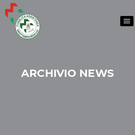
Tog
nav
ARCHIVIO NEWS